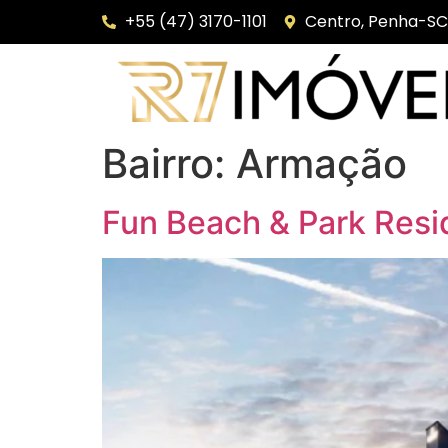
+55 (47) 3170-1101
Centro, Penha-SC
Bairro:
Armação
Fun Beach & Park Res