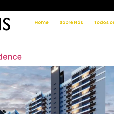
Home
Sobre Nós
Todos o
idence