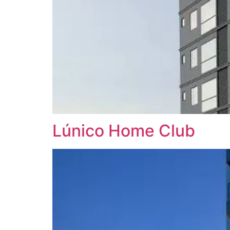
Lúnico Home Club