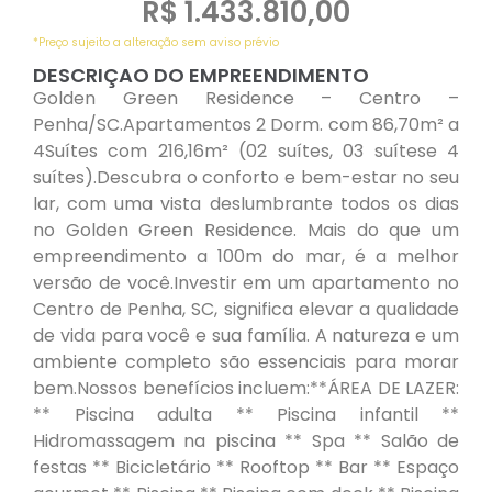
R$ 1.433.810,00
*Preço sujeito a alteração sem aviso prévio
DESCRIÇAO DO EMPREENDIMENTO
Golden Green Residence – Centro –
Penha/SC.Apartamentos 2 Dorm. com 86,70m² a
4Suítes com 216,16m² (02 suítes, 03 suítese 4
suítes).Descubra o conforto e bem-estar no seu
lar, com uma vista deslumbrante todos os dias
no Golden Green Residence. Mais do que um
empreendimento a 100m do mar, é a melhor
versão de você.Investir em um apartamento no
Centro de Penha, SC, significa elevar a qualidade
de vida para você e sua família. A natureza e um
ambiente completo são essenciais para morar
bem.Nossos benefícios incluem:**ÁREA DE LAZER:
** Piscina adulta ** Piscina infantil **
Hidromassagem na piscina ** Spa ** Salão de
festas ** Bicicletário ** Rooftop ** Bar ** Espaço