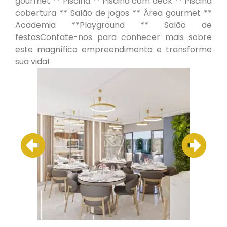
gourmet ** Piscina ** Piscina com deck ** Piscina
cobertura ** Salão de jogos ** Área gourmet **
Academia **Playground ** Salão de
festasContate-nos para conhecer mais sobre
este magnífico empreendimento e transforme
sua vida!