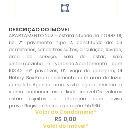
DESCRIÇAO DO IMÓVEL
APARTAMENTO 202 – estará situado na TORRE 01,
no 2º pavimento Tipo 2, constituído de: 03
dormitórios, sendo três suítes, circulação, lavabo,
área de serviço, sala de estar, sala
jantar/cozinha e varanda.Apartamento com
103.42 m² privativos, 02 vaga de garagem, 01
Hobby Box.Empreendimento com área de lazer
completo.Agende uma visita agora mesmo e
venha conhecer este lindo imóvel.Os valores
estão sujeitos a alteração sem aviso
prévio.Registro de Incorporação: 55.936
Valor do Condomínio*
R$ 0,00
Valor do Imóvel*