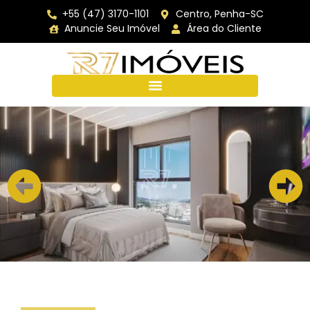
+55 (47) 3170-1101
Centro, Penha-SC
Anuncie Seu Imóvel
Área do Cliente